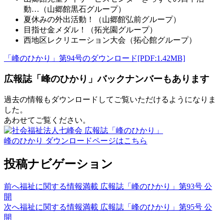
動…（山郷館黒石グループ）
夏休みの外出活動！（山郷館弘前グループ）
目指せ金メダル！（拓光園グループ）
西地区レクリエーション大会（拓心館グループ）
「峰のひかり」第94号のダウンロード[PDF:1.42MB]
広報誌「峰のひかり」バックナンバーもあります
過去の情報もダウンロードしてご覧いただけるようになりま
した。
あわせてご覧ください。
峰のひかり ダウンロードページはこちら
投稿ナビゲーション
前へ
福祉に関する情報満載 広報誌「峰のひかり」第93号 公
開
次へ
福祉に関する情報満載 広報誌「峰のひかり」第95号 公
開