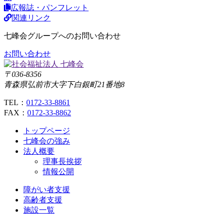
広報誌・パンフレット
関連リンク
七峰会グループへのお問い合わせ
お問い合わせ
〒036-8356
青森県弘前市大字下白銀町21番地8
TEL：
0172-33-8861
FAX：
0172-33-8862
トップページ
七峰会の強み
法人概要
理事長挨拶
情報公開
障がい者支援
高齢者支援
施設一覧