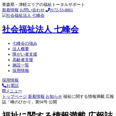
青森県・津軽エリアの福祉トータルサポート
新着情報
お問い合わせ
0172-33-8861
社会福祉法人 七峰会
七峰会の強み
法人概要
障がい者支援
高齢者支援
施設一覧
採用情報
採用情報
お電話
メニュー
トップページ
新着情報
お知らせ
福祉に関する情報満載 広報
誌「峰のひかり」第94号 公開
福祉に関する情報満載 広報誌